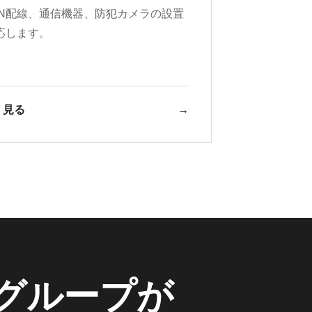
AN配線、通信機器、防犯カメラの設置
応します。
く見る
→
グループが