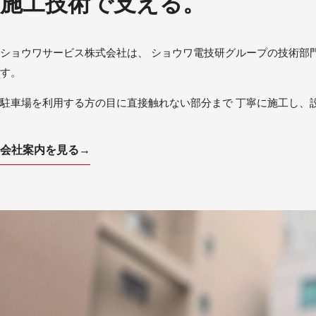
施工技術で支える。
ショウワサービス株式会社は、 ショウワ電技研グループの技術部
す。
駐車場を利用する方の目に直接触れない部分まで 丁寧に施工し、
会社案内を見る
→