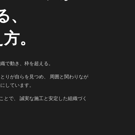
る、
え方。
組織で動き、枠を超える。
ひとりが自らを見つめ、 周囲と関わりなが
切にしています。
ことで、 誠実な施工と安定した組織づく