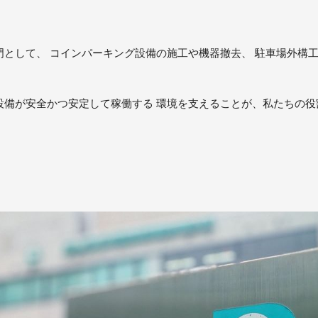
門として、 コインパーキング設備の施工や機器撤去、 駐車場外構
設備が安全かつ安定して稼働する 環境を支えることが、私たちの役