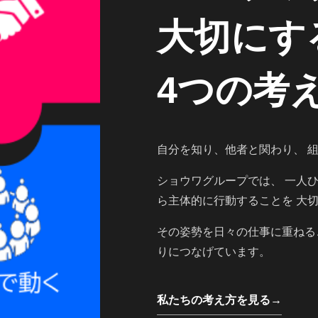
大切にす
4つの考
自分を知り、他者と関わり、 
ショウワグループでは、 一人
ら主体的に行動することを 大
その姿勢を日々の仕事に重ねる
りにつなげています。
私たちの考え方を見る
→