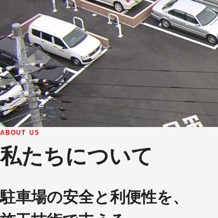
る技術会社です。
ABOUT US
私たちについて
駐車場の安全と利便性を、